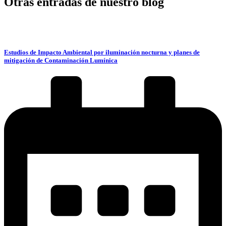
Otras entradas de nuestro blog
Estudios de Impacto Ambiental por iluminación nocturna y planes de
mitigación de Contaminación Lumínica