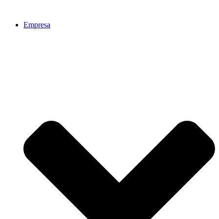
Ir
al
Empresa
contenido