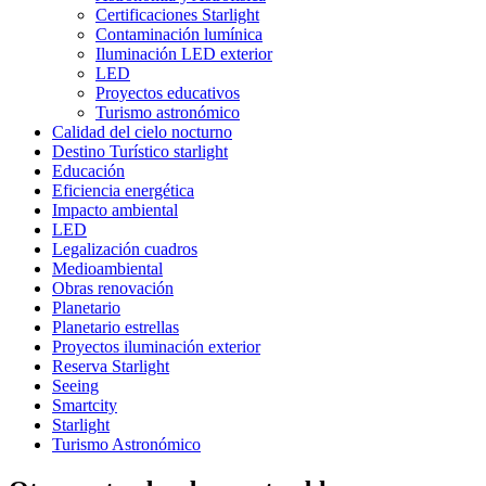
Certificaciones Starlight
Contaminación lumínica
Iluminación LED exterior
LED
Proyectos educativos
Turismo astronómico
Calidad del cielo nocturno
Destino Turístico starlight
Educación
Eficiencia energética
Impacto ambiental
LED
Legalización cuadros
Medioambiental
Obras renovación
Planetario
Planetario estrellas
Proyectos iluminación exterior
Reserva Starlight
Seeing
Smartcity
Starlight
Turismo Astronómico