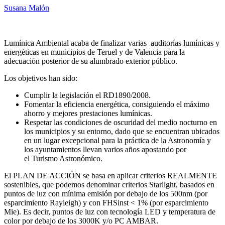
Susana Malón
Lumínica Ambiental acaba de finalizar varias auditorías lumínicas y
energéticas en municipios de Teruel y de Valencia para la
adecuación posterior de su alumbrado exterior público.
Los objetivos han sido:
Cumplir la legislación el RD1890/2008.
Fomentar la eficiencia energética, consiguiendo el máximo
ahorro y mejores prestaciones lumínicas.
Respetar las condiciones de oscuridad del medio nocturno en
los municipios y su entorno, dado que se encuentran ubicados
en un lugar excepcional para la práctica de la Astronomía y
los ayuntamientos llevan varios años apostando por
el Turismo Astronómico.
El PLAN DE ACCIÓN se basa en aplicar criterios REALMENTE
sostenibles, que podemos denominar criterios Starlight, basados en
puntos de luz con mínima emisión por debajo de los 500nm (por
esparcimiento Rayleigh) y con FHSinst < 1% (por esparcimiento
Mie). Es decir, puntos de luz con tecnología LED y temperatura de
color por debajo de los 3000K y/o PC AMBAR.