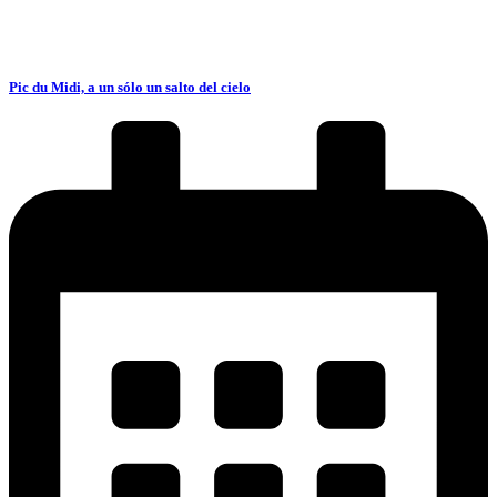
Pic du Midi, a un sólo un salto del cielo