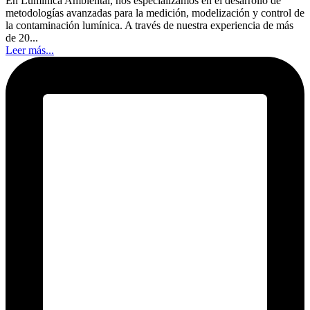
En Lumínica Ambiental, nos especializamos en el desarrollo de
metodologías avanzadas para la medición, modelización y control de
la contaminación lumínica. A través de nuestra experiencia de más
de 20...
Leer más...