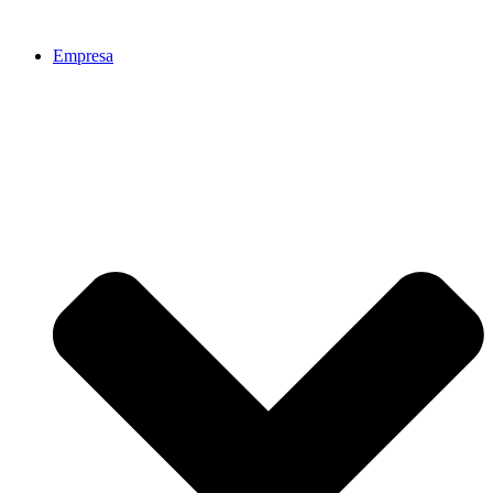
Ir
al
Empresa
contenido