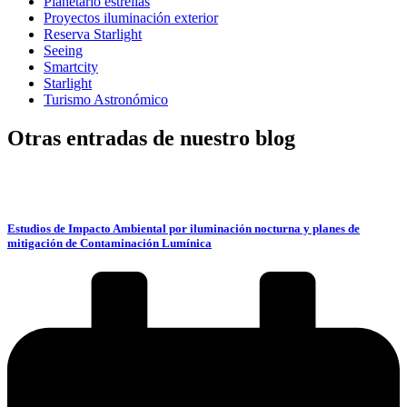
Planetario estrellas
Proyectos iluminación exterior
Reserva Starlight
Seeing
Smartcity
Starlight
Turismo Astronómico
Otras entradas de nuestro blog
Estudios de Impacto Ambiental por iluminación nocturna y planes de
mitigación de Contaminación Lumínica