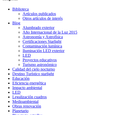
Biblioteca
Artículos publicados
Otros artículos de interés
Blog
Alumbrado exterior
Año Internacional de la Luz 2015
Astronomía y Astrofísica
Certificaciones Starlight
Contaminación lumínica
Iluminación LED exterior
LED
Proyectos educativos
Turismo astronómico
Calidad del cielo nocturno
Destino Turístico starlight
Educación
Eficiencia energética
Impacto ambiental
LED
Legalización cuadros
Medioambiental
Obras renovación
Planetario