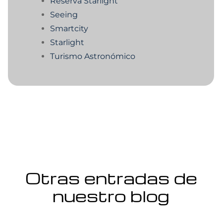
Reserva Starlight
Seeing
Smartcity
Starlight
Turismo Astronómico
Otras entradas de
nuestro blog