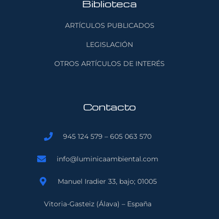
Biblioteca
ARTÍCULOS PUBLICADOS
LEGISLACIÓN
OTROS ARTÍCULOS DE INTERÉS
Contacto
945 124 579 – 605 063 570
info@luminicaambiental.com
Manuel Iradier 33, bajo; 01005
Vitoria-Gasteiz (Álava) – España