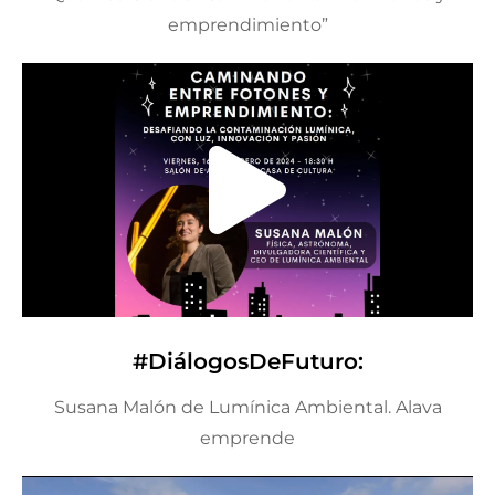
emprendimiento”
#DiálogosDeFuturo:
Susana Malón de Lumínica Ambiental. Alava
emprende