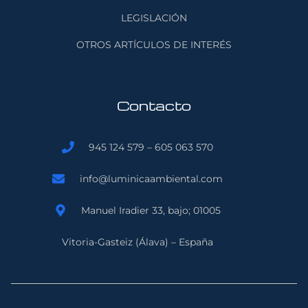
LEGISLACIÓN
OTROS ARTÍCULOS DE INTERÉS
Contacto
945 124 579 – 605 063 570
info@luminicaambiental.com
Manuel Iradier 33, bajo; 01005
Vitoria-Gasteiz (Álava) – España