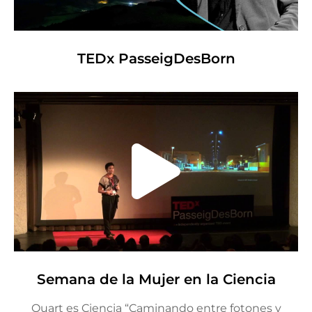
TEDx PasseigDesBorn
Semana de la Mujer en la Ciencia
Quart es Ciencia “Caminando entre fotones y