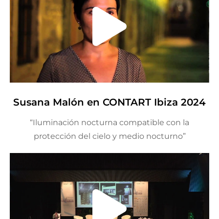
Susana Malón en CONTART Ibiza 2024
“Iluminación nocturna compatible con la
protección del cielo y medio nocturno”