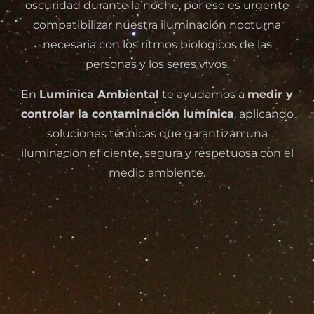
oscuridad durante la noche, por eso es urgente
compatibilizar nuestra iluminación nocturna
necesaria con los ritmos biológicos de las
personas y los seres vivos.
En
Lumínica Ambiental
te ayudamos a
medir y
controlar la contaminación lumínica
, aplicando
soluciones técnicas que garantizan una
iluminación eficiente, segura y respetuosa con el
medio ambiente.