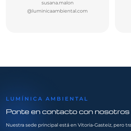
susana.malon
@luminicaambiental.com
LUMÍNICA AMBIENTAL
Ponte en contacto con nosotros
Nuestra sede principal está en Vitoria-Gasteiz, pero t