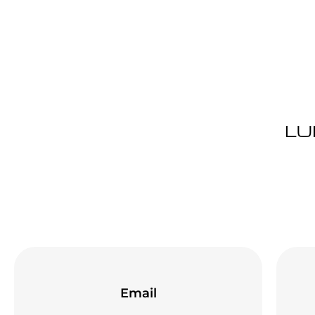
LU
Email