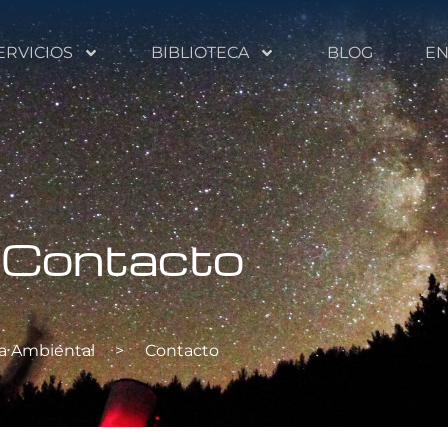
ERVICIOS
BIBLIOTECA
BLOG
EN
Contacto
a Ambiental
>
Contacto