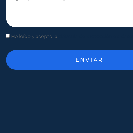
He leído y acepto la
cláusula de protección de datos
ENVIAR