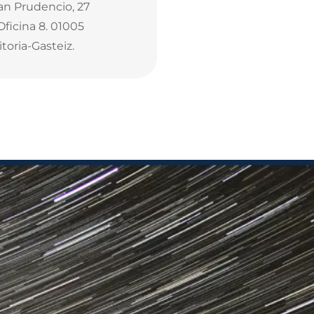
an Prudencio, 27
Oficina 8. 01005
itoria-Gasteiz.