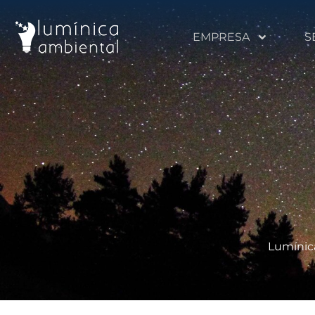
EMPRESA
S
Lumínic