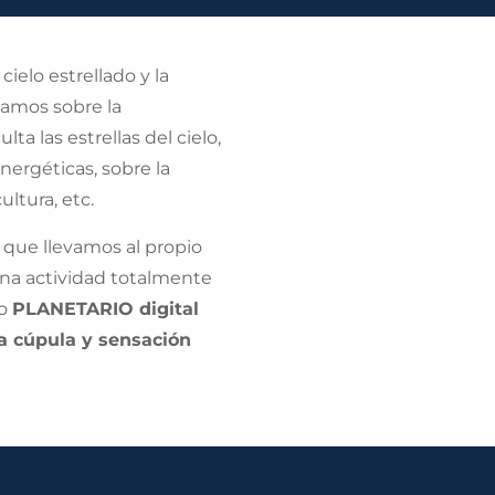
cielo estrellado y la
zamos sobre la
a las estrellas del cielo,
nergéticas, sobre la
ultura, etc.
 que llevamos al propio
una actividad totalmente
ro
PLANETARIO digital
a cúpula y sensación