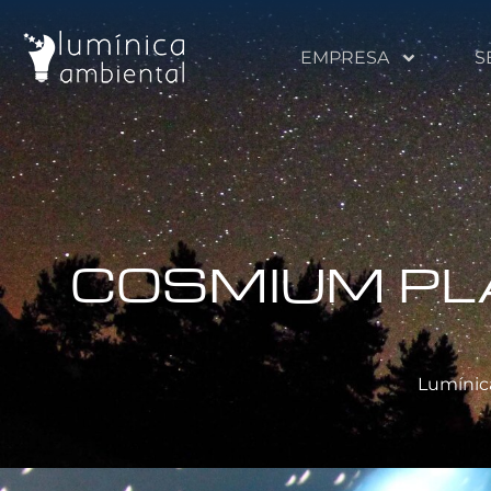
EMPRESA
S
COSMIUM PLA
Lumínic