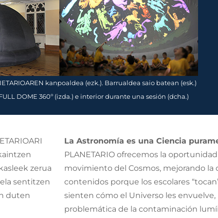
TARIOAREN kanpoaldea (ezk.). Barrualdea saio batean (esk.)
ULL DOME 360º (izda.) e interior durante una sesión (dcha.)
ANETARIOARI
La Astronomía es una Ciencia puram
kaintzen
PLANETARIO ofrecemos la oportunidad de
ikasleek zerua
movimiento del Cosmos, mejorando la 
ela sentitzen
contenidos porque los escolares “tocan”
en duten
sienten cómo el Universo les envuelve
problemática de la contaminación lumí