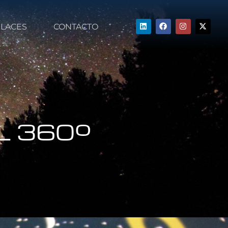
LACES
CONTACTO
L 360º