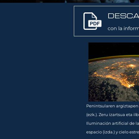
DESCA
con la infor
Penintsularen argiztapen a
(ezk.). Zeru izartsua eta 
Iluminación artificial de
espacio (izda.) y cielo es