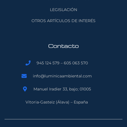
LEGISLACIÓN
OTROS ARTÍCULOS DE INTERÉS
Contacto
945 124 579 – 605 063 570
info@luminicaambiental.com
Manuel Iradier 33, bajo; 01005
Vitoria-Gasteiz (Álava) – España