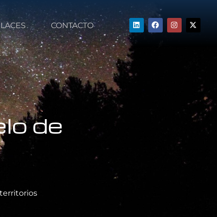
LACES
CONTACTO
elo de
territorios