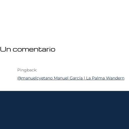
Un comentario
Pingback:
@manuelcyetano Manuel García | La Palma Wandern