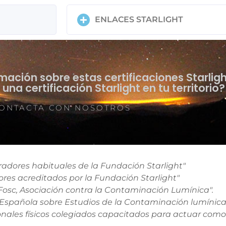
ENLACES STARLIGHT
ación sobre estas certificaciones Starlig
una certificación Starlight en tu territorio?
ONTACTA CON NOSOTROS
adores habituales de la Fundación Starlight"
res acreditados por la Fundación Starlight"
osc, Asociación contra la Contaminación Lumínica".
Española sobre Estudios de la Contaminación lumínica"
onales físicos colegiados capacitados para actuar como 