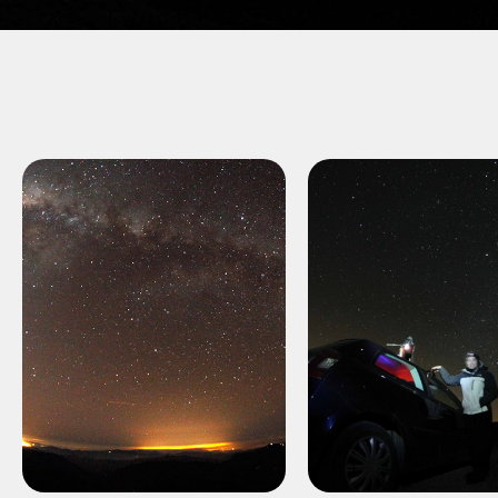
Luminica
Luminic
Ambiental
Ambienta