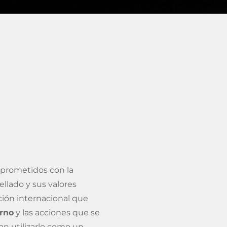
mprometidos con la
ellado y sus valores
ción internacional que
urno
y las acciones que se
an utilizarlo como un