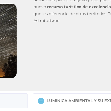
nuevo
recurso turístico de excelencia
que les diferencie de otros territorios: 
Astroturismo.
a
l
LUMÍNICA AMBIENTAL Y SU EX