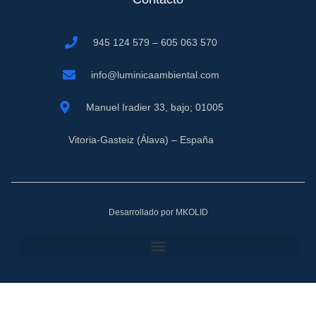
945 124 579 – 605 063 570
info@luminicaambiental.com
Manuel Iradier 33, bajo; 01005
Vitoria-Gasteiz (Álava) – España
Desarrollado por MKOLID