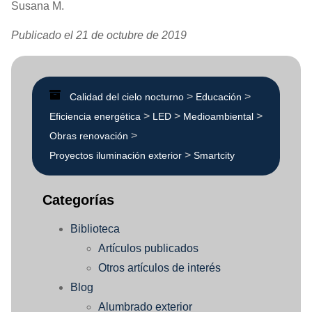
Susana M.
Publicado el 21 de octubre de 2019
>
>
Calidad del cielo nocturno
Educación
>
>
>
Eficiencia energética
LED
Medioambiental
>
Obras renovación
>
Proyectos iluminación exterior
Smartcity
Categorías
Biblioteca
Artículos publicados
Otros artículos de interés
Blog
Alumbrado exterior