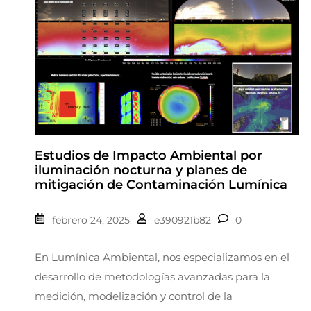
Estudios de Impacto Ambiental por
iluminación nocturna y planes de
mitigación de Contaminación Lumínica
febrero 24, 2025
e390921b82
0
En Lumínica Ambiental, nos especializamos en el
desarrollo de metodologías avanzadas para la
medición, modelización y control de la