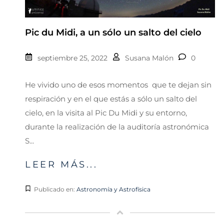
Pic du Midi, a un sólo un salto del cielo
septiembre 25, 2022
Susana Malón
0
He vivido uno de esos momentos que te dejan sin
respiración y en el que estás a sólo un salto del
cielo, en la visita al Pic Du Midi y su entorno,
durante la realización de la auditoría astronómica
S...
LEER MÁS...
Publicado en:
Astronomía y Astrofísica