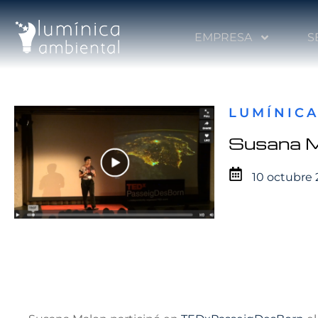
EMPRESA
S
LUMÍNICA
Susana 
10 octubre 