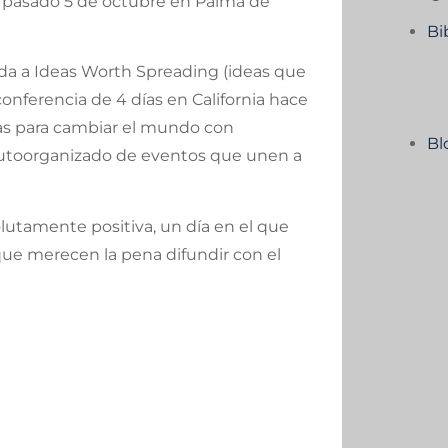
 pasado 5 de octubre en Palma de
Bi
da a Ideas Worth Spreading (ideas que
ferencia de 4 días en California hace
eas para cambiar el mundo con
Bl
y autoorganizado de eventos que unen a
utamente positiva, un día en el que
ue merecen la pena difundir con el