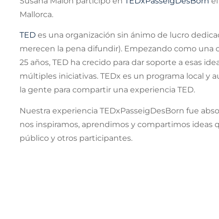
Susana Malon participó en
TEDxPasseigDesBorn
el
Mallorca.
TED
es una organización sin ánimo de lucro dedica
merecen la pena difundir). Empezando como una con
25 años, TED ha crecido para dar soporte a esas id
múltiples iniciativas. TEDx es un programa local 
la gente para compartir una experiencia TED.
Nuestra experiencia TEDxPasseigDesBorn fue absol
nos inspiramos, aprendimos y compartimos ideas q
público y otros participantes.