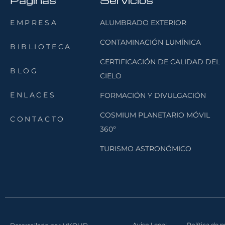
Páginas
Servicios
EMPRESA
ALUMBRADO EXTERIOR
CONTAMINACIÓN LUMÍNICA
BIBLIOTECA
CERTIFICACIÓN DE CALIDAD DEL
BLOG
CIELO
ENLACES
FORMACIÓN Y DIVULGACIÓN
COSMIUM PLANETARIO MÓVIL
CONTACTO
360º
TURISMO ASTRONÓMICO
Aviso Legal
Política de 