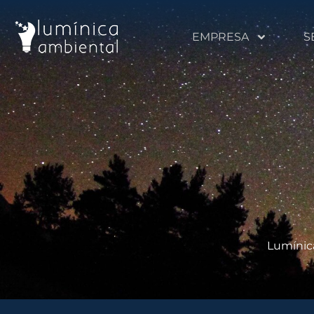
EMPRESA
S
Lumínic