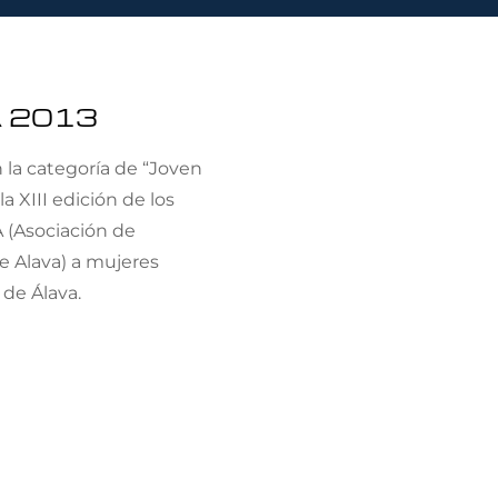
 2013
 la categoría de “Joven
 XIII edición de los
(Asociación de
e Alava) a mujeres
 de Álava.