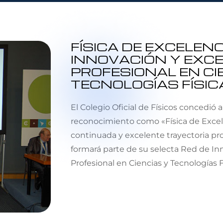
FÍSICA DE EXCELENC
INNOVACIÓN Y EXC
PROFESIONAL EN CI
TECNOLOGÍAS FÍSIC
El Colegio Oficial de Físicos concedió 
reconocimiento como «Física de Excel
continuada y excelente trayectoria pro
formará parte de su selecta Red de In
Profesional en Ciencias y Tecnologías F