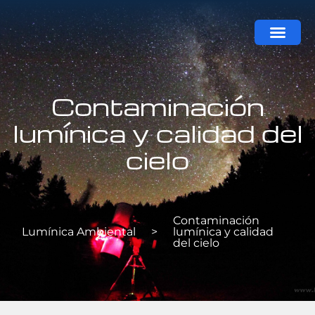
Contaminación
lumínica y calidad del
cielo
Contaminación
Lumínica Ambiental
>
lumínica y calidad
del cielo