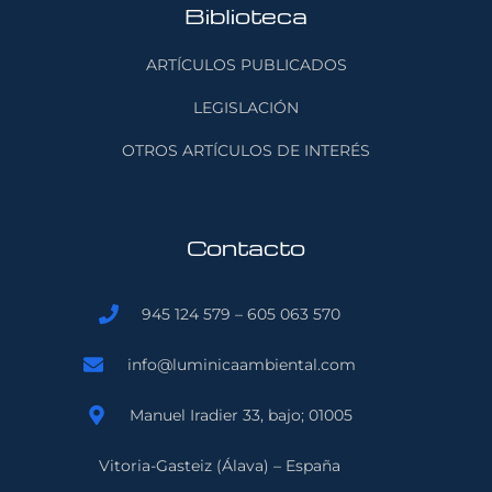
Biblioteca
ARTÍCULOS PUBLICADOS
LEGISLACIÓN
OTROS ARTÍCULOS DE INTERÉS
Contacto
945 124 579 – 605 063 570
info@luminicaambiental.com
Manuel Iradier 33, bajo; 01005
Vitoria-Gasteiz (Álava) – España