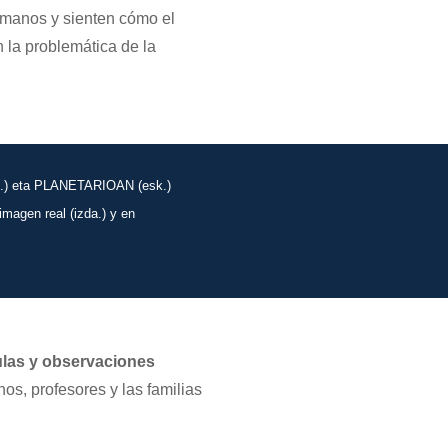
s manos y sienten cómo el
 la problemática de la
(ezk.) eta PLANETARIOAN (esk.)
 imagen real (izda.) y en
aulas y observaciones
os, profesores y las familias