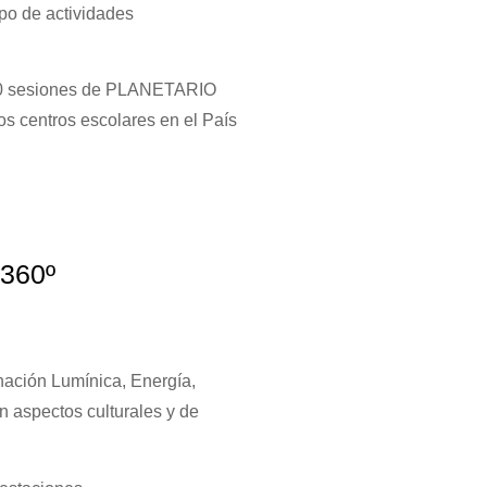
po de actividades
200 sesiones de PLANETARIO
os centros escolares en el País
 360º
nación Lumínica, Energía,
n aspectos culturales y de