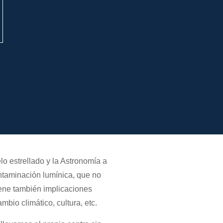
lo estrellado y la Astronomía a
ntaminación lumínica, que no
tiene también implicaciones
mbio climático, cultura, etc.