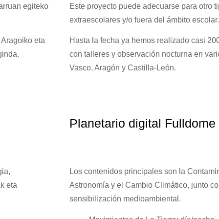
arruan egiteko
Este proyecto puede adecuarse para otro ti
extraescolares y/o fuera del ámbito escolar.
 Aragoiko eta
Hasta la fecha ya hemos realizado casi 
ginda.
con talleres y observación nocturna en vari
Vasco, Aragón y Castilla-León.
Planetario digital Fulldome
ia,
Los contenidos principales son la Contami
ak eta
Astronomía y el Cambio Climático, junto co
sensibilización medioambiental.