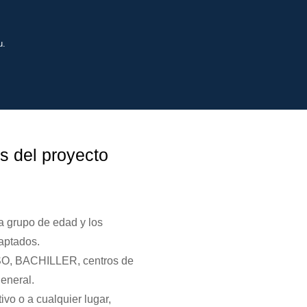
u.
s del proyecto
 grupo de edad y los
aptados.
SO, BACHILLER, centros de
eneral.
ivo o a cualquier lugar,