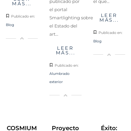
el que...
publicado por
MÁS...
el portal
LEER
Publicado en:
Smartlighting sobre
MÁS...
Blog
el Estado del
Publicado en:
art...
Blog
LEER
MÁS...
Publicado en:
Alumbrado
exterior
COSMIUM
Proyecto
Éxito: