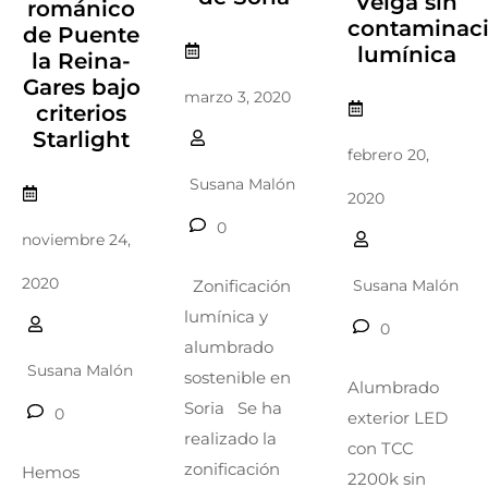
Veiga sin
románico
contaminac
de Puente
lumínica
la Reina-
Gares bajo
marzo 3, 2020
criterios
Starlight
febrero 20,
Susana Malón
2020
0
noviembre 24,
2020
Susana Malón
Zonificación
lumínica y
0
alumbrado
Susana Malón
sostenible en
Alumbrado
Soria Se ha
0
exterior LED
realizado la
con TCC
zonificación
Hemos
2200k sin