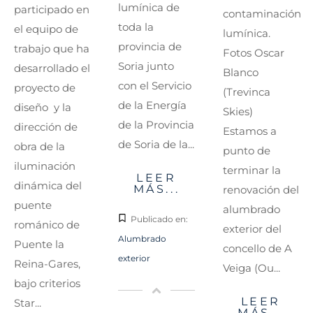
lumínica de
participado en
contaminación
toda la
el equipo de
lumínica.
provincia de
trabajo que ha
Fotos Oscar
Soria junto
desarrollado el
Blanco
con el Servicio
proyecto de
(Trevinca
de la Energía
diseño y la
Skies)
de la Provincia
dirección de
Estamos a
de Soria de la...
obra de la
punto de
iluminación
terminar la
LEER
dinámica del
MÁS...
renovación del
puente
alumbrado
Publicado en:
románico de
exterior del
Alumbrado
Puente la
concello de A
exterior
Reina-Gares,
Veiga (Ou...
bajo criterios
LEER
Star...
MÁS...