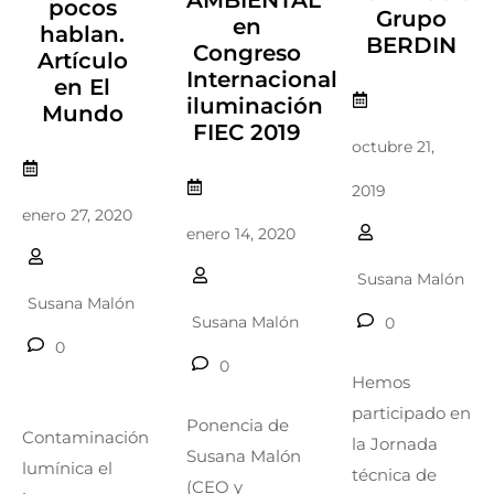
AMBIENTAL
pocos
Grupo
en
hablan.
BERDIN
Congreso
Artículo
Internacional
en El
iluminación
Mundo
FIEC 2019
octubre 21,
2019
enero 27, 2020
enero 14, 2020
Susana Malón
Susana Malón
Susana Malón
0
0
0
Hemos
participado en
Ponencia de
Contaminación
la Jornada
Susana Malón
lumínica el
técnica de
(CEO y