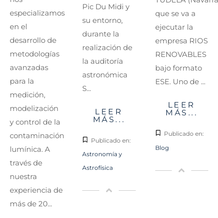
Pic Du Midi y
especializamos
que se va a
su entorno,
en el
ejecutar la
durante la
desarrollo de
empresa RIOS
realización de
metodologías
RENOVABLES
la auditoría
avanzadas
bajo formato
astronómica
para la
ESE. Uno de ...
S...
medición,
LEER
modelización
LEER
MÁS...
MÁS...
y control de la
Publicado en:
contaminación
Publicado en:
Blog
lumínica. A
Astronomía y
través de
Astrofísica
nuestra
experiencia de
más de 20...