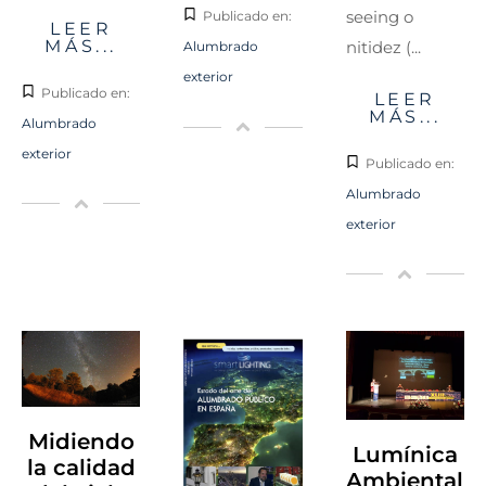
seeing o
Publicado en:
LEER
MÁS...
nitidez (...
Alumbrado
exterior
Publicado en:
LEER
MÁS...
Alumbrado
exterior
Publicado en:
Alumbrado
exterior
Midiendo
Lumínica
la calidad
Ambiental