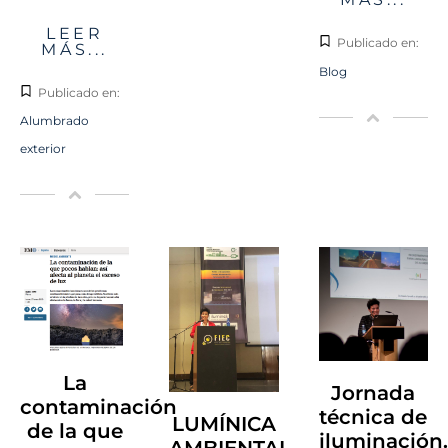
LEER
Publicado en:
MÁS...
Blog
Publicado en:
Alumbrado
exterior
La
Jornada
contaminación
técnica de
LUMÍNICA
de la que
iluminación.