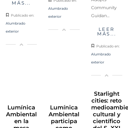
Publicado en:
MÁS...
Community
Alumbrado
Guidan...
Publicado en:
exterior
Alumbrado
LEER
exterior
MÁS...
Publicado en:
Alumbrado
exterior
Starlight
cities: reto
Lumínica
Lumínica
medioambien
Ambiental
Ambiental
cultural y
en la
participa
científico
mesa
como
del S. XXI