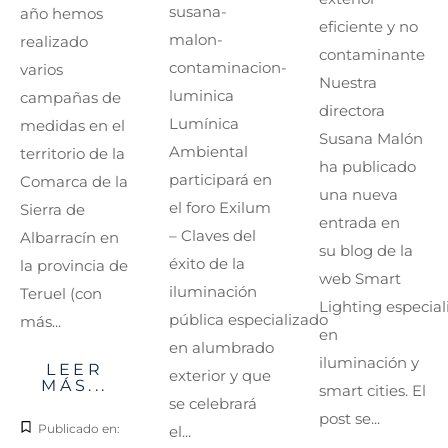
susana-
año hemos
eficiente y no
malon-
realizado
contaminante
contaminacion-
varios
Nuestra
luminica
campañas de
directora
Lumínica
medidas en el
Susana Malón
Ambiental
territorio de la
ha publicado
participará en
Comarca de la
una nueva
el foro Exilum
Sierra de
entrada en
– Claves del
Albarracín en
su blog de la
éxito de la
la provincia de
web Smart
iluminación
Teruel (con
Lighting especial
pública especializado
más...
en
en alumbrado
iluminación y
LEER
exterior y que
MÁS...
smart cities. El
se celebrará
post se...
Publicado en:
el...