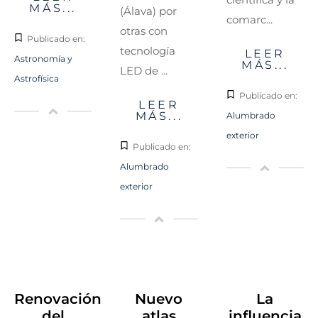
MÁS...
(Álava) por
comarc...
otras con
Publicado en:
tecnología
LEER
Astronomía y
MÁS...
LED de ...
Astrofísica
Publicado en:
LEER
MÁS...
Alumbrado
exterior
Publicado en:
Alumbrado
exterior
Renovación
Nuevo
La
del
atlas
influencia