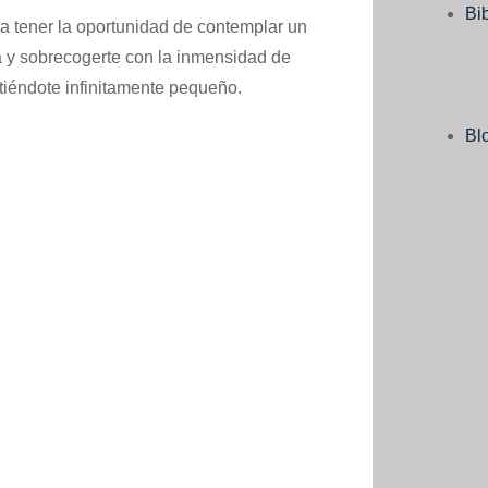
Bi
a a tener la oportunidad de contemplar un
ea y sobrecogerte con la inmensidad de
ntiéndote infinitamente pequeño.
Bl