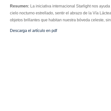
Resumen:
La iniciativa internacional Starlight nos ayud
cielo nocturno estrellado, sentir el abrazo de la Vía Láct
objetos brillantes que habitan nuestra bóveda celeste, si
Descarga el artículo en pdf