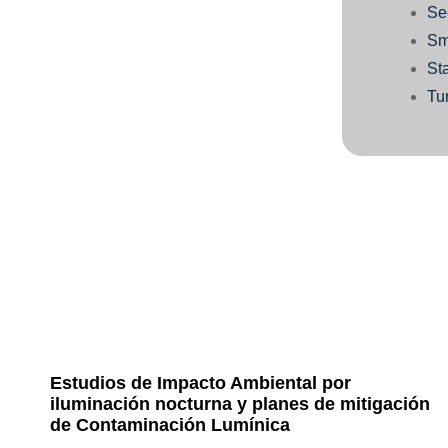
Se
Sm
Sta
Tu
Estudios de Impacto Ambiental por
iluminación nocturna y planes de mitigación
de Contaminación Lumínica