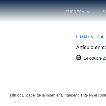
EMPRESA
S
LUMÍNICA
Artículo en c
14 octubre 2
Título:
El papel de la ingeniería independiente en el con
lumínica.