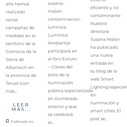
susana-
año hemos
eficiente y no
malon-
realizado
contaminante
contaminacion-
varios
Nuestra
luminica
campañas de
directora
Lumínica
medidas en el
Susana Malón
Ambiental
territorio de la
ha publicado
participará en
Comarca de la
una nueva
el foro Exilum
Sierra de
entrada en
– Claves del
Albarracín en
su blog de la
éxito de la
la provincia de
web Smart
iluminación
Teruel (con
Lighting especial
pública especializado
más...
en
en alumbrado
iluminación y
LEER
exterior y que
MÁS...
smart cities. El
se celebrará
post se...
Publicado en:
el...