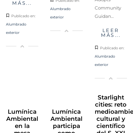
Publicado en:
MÁS...
Community
Alumbrado
Guidan...
Publicado en:
exterior
Alumbrado
LEER
exterior
MÁS...
Publicado en:
Alumbrado
exterior
Starlight
cities: reto
Lumínica
Lumínica
medioambien
Ambiental
Ambiental
cultural y
en la
participa
científico
mesa
como
del S. XXI