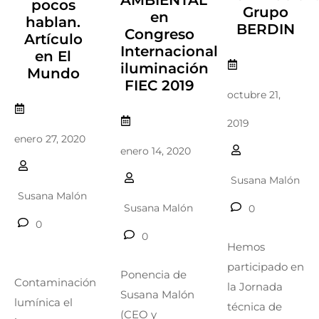
AMBIENTAL
pocos
Grupo
en
hablan.
BERDIN
Congreso
Artículo
Internacional
en El
iluminación
Mundo
FIEC 2019
octubre 21,
2019
enero 27, 2020
enero 14, 2020
Susana Malón
Susana Malón
Susana Malón
0
0
0
Hemos
participado en
Ponencia de
Contaminación
la Jornada
Susana Malón
lumínica el
técnica de
(CEO y