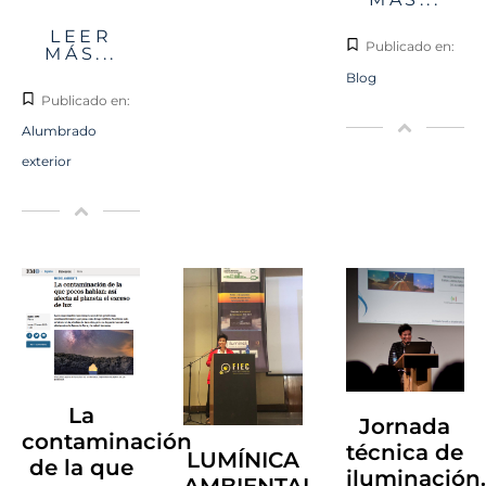
LEER
Publicado en:
MÁS...
Blog
Publicado en:
Alumbrado
exterior
La
Jornada
contaminación
técnica de
LUMÍNICA
de la que
iluminación.