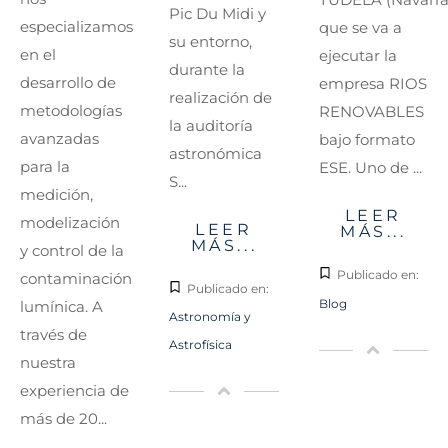
Pic Du Midi y
especializamos
que se va a
su entorno,
en el
ejecutar la
durante la
desarrollo de
empresa RIOS
realización de
metodologías
RENOVABLES
la auditoría
avanzadas
bajo formato
astronómica
para la
ESE. Uno de ...
S...
medición,
LEER
modelización
LEER
MÁS...
MÁS...
y control de la
Publicado en:
contaminación
Publicado en:
Blog
lumínica. A
Astronomía y
través de
Astrofísica
nuestra
experiencia de
más de 20...