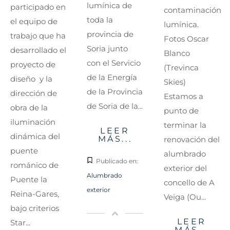
lumínica de
participado en
contaminación
toda la
el equipo de
lumínica.
provincia de
trabajo que ha
Fotos Oscar
Soria junto
desarrollado el
Blanco
con el Servicio
proyecto de
(Trevinca
de la Energía
diseño y la
Skies)
de la Provincia
dirección de
Estamos a
de Soria de la...
obra de la
punto de
iluminación
terminar la
LEER
dinámica del
MÁS...
renovación del
puente
alumbrado
Publicado en:
románico de
exterior del
Alumbrado
Puente la
concello de A
exterior
Reina-Gares,
Veiga (Ou...
bajo criterios
LEER
Star...
MÁS...