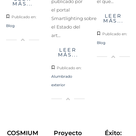
el que...
publicado por
MÁS...
el portal
LEER
Publicado en:
Smartlighting sobre
MÁS...
Blog
el Estado del
Publicado en:
art...
Blog
LEER
MÁS...
Publicado en:
Alumbrado
exterior
COSMIUM
Proyecto
Éxito: