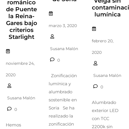
Veiga sin
románico
contaminac
de Puente
lumínica
la Reina-
Gares bajo
marzo 3, 2020
criterios
Starlight
febrero 20,
Susana Malón
2020
0
noviembre 24,
2020
Susana Malón
Zonificación
lumínica y
0
alumbrado
Susana Malón
sostenible en
Alumbrado
Soria Se ha
0
exterior LED
realizado la
con TCC
zonificación
Hemos
2200k sin