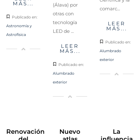
MÁS...
(Álava) por
comarc...
otras con
Publicado en:
tecnología
LEER
Astronomía y
MÁS...
LED de ...
Astrofísica
Publicado en:
LEER
MÁS...
Alumbrado
exterior
Publicado en:
Alumbrado
exterior
Renovación
Nuevo
La
del
atlas
influencia