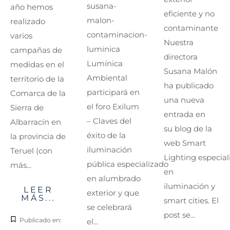
susana-
año hemos
eficiente y no
malon-
realizado
contaminante
contaminacion-
varios
Nuestra
luminica
campañas de
directora
Lumínica
medidas en el
Susana Malón
Ambiental
territorio de la
ha publicado
participará en
Comarca de la
una nueva
el foro Exilum
Sierra de
entrada en
– Claves del
Albarracín en
su blog de la
éxito de la
la provincia de
web Smart
iluminación
Teruel (con
Lighting especial
pública especializado
más...
en
en alumbrado
iluminación y
LEER
exterior y que
MÁS...
smart cities. El
se celebrará
post se...
Publicado en:
el...