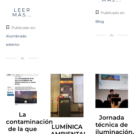
LEER
Publicado en:
MÁS...
Blog
Publicado en:
Alumbrado
exterior
La
Jornada
contaminación
técnica de
LUMÍNICA
de la que
iluminación.