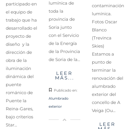
lumínica de
participado en
contaminación
toda la
el equipo de
lumínica.
provincia de
trabajo que ha
Fotos Oscar
Soria junto
desarrollado el
Blanco
con el Servicio
proyecto de
(Trevinca
de la Energía
diseño y la
Skies)
de la Provincia
dirección de
Estamos a
de Soria de la...
obra de la
punto de
iluminación
terminar la
LEER
dinámica del
MÁS...
renovación del
puente
alumbrado
Publicado en:
románico de
exterior del
Alumbrado
Puente la
concello de A
exterior
Reina-Gares,
Veiga (Ou...
bajo criterios
LEER
Star...
MÁS...