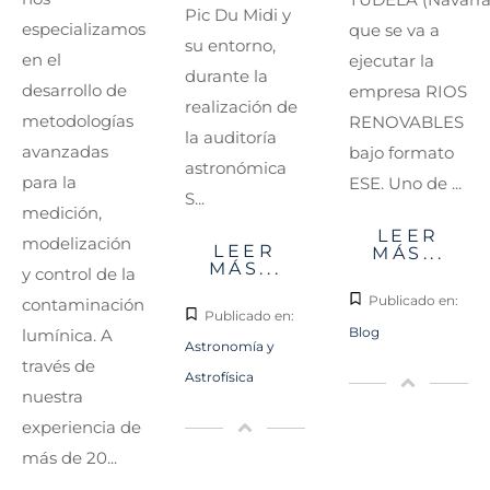
Pic Du Midi y
especializamos
que se va a
su entorno,
en el
ejecutar la
durante la
desarrollo de
empresa RIOS
realización de
metodologías
RENOVABLES
la auditoría
avanzadas
bajo formato
astronómica
para la
ESE. Uno de ...
S...
medición,
LEER
modelización
LEER
MÁS...
MÁS...
y control de la
Publicado en:
contaminación
Publicado en:
Blog
lumínica. A
Astronomía y
través de
Astrofísica
nuestra
experiencia de
más de 20...