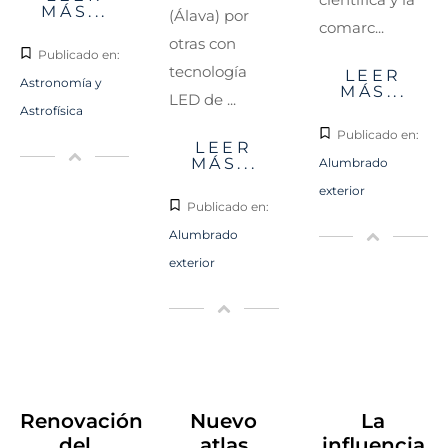
MÁS...
(Álava) por
comarc...
otras con
Publicado en:
tecnología
LEER
Astronomía y
MÁS...
LED de ...
Astrofísica
Publicado en:
LEER
MÁS...
Alumbrado
exterior
Publicado en:
Alumbrado
exterior
Renovación
Nuevo
La
del
atlas
influencia