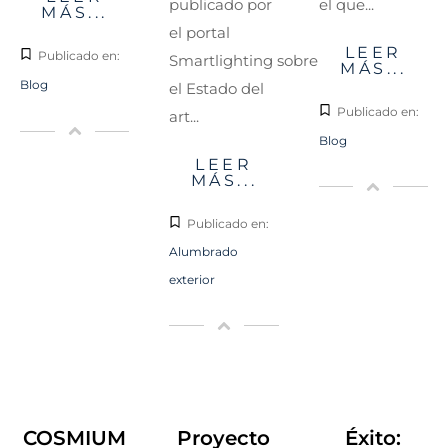
el que...
publicado por
MÁS...
el portal
LEER
Publicado en:
Smartlighting sobre
MÁS...
Blog
el Estado del
Publicado en:
art...
Blog
LEER
MÁS...
Publicado en:
Alumbrado
exterior
COSMIUM
Proyecto
Éxito: