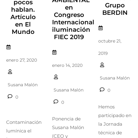
AMBIENTAL
pocos
Grupo
en
hablan.
BERDIN
Congreso
Artículo
Internacional
en El
iluminación
Mundo
FIEC 2019
octubre 21,
2019
enero 27, 2020
enero 14, 2020
Susana Malón
Susana Malón
Susana Malón
0
0
0
Hemos
participado en
Ponencia de
Contaminación
la Jornada
Susana Malón
lumínica el
técnica de
(CEO y