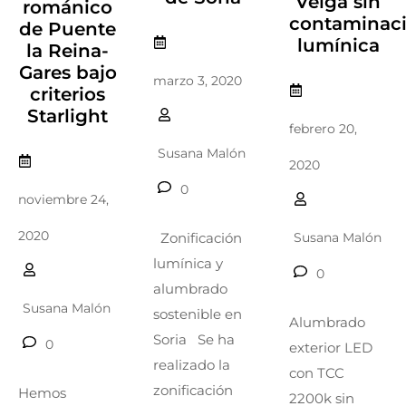
Veiga sin
románico
contaminac
de Puente
lumínica
la Reina-
Gares bajo
marzo 3, 2020
criterios
Starlight
febrero 20,
Susana Malón
2020
0
noviembre 24,
2020
Susana Malón
Zonificación
lumínica y
0
alumbrado
Susana Malón
sostenible en
Alumbrado
Soria Se ha
0
exterior LED
realizado la
con TCC
zonificación
Hemos
2200k sin