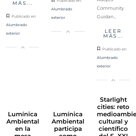
Publicado en:
MÁS...
Community
Alumbrado
Guidan...
Publicado en:
exterior
Alumbrado
LEER
exterior
MÁS...
Publicado en:
Alumbrado
exterior
Starlight
cities: reto
Lumínica
Lumínica
medioambien
Ambiental
Ambiental
cultural y
en la
participa
científico
mesa
como
del S. XXI