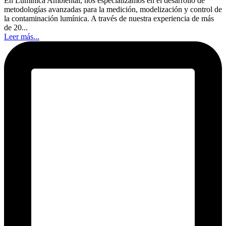
En Lumínica Ambiental, nos especializamos en el desarrollo de
metodologías avanzadas para la medición, modelización y control de
la contaminación lumínica. A través de nuestra experiencia de más
de 20...
Leer más...