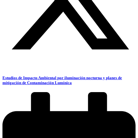
Estudios de Impacto Ambiental por iluminación nocturna y planes de
mitigación de Contaminación Lumínica