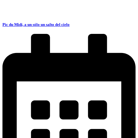
Pic du Midi, a un sólo un salto del cielo