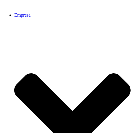
Ir
al
Empresa
contenido