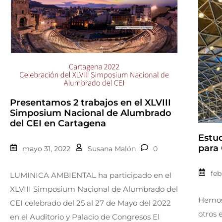
Presentamos 2 trabajos en el XLVIII
Simposium Nacional de Alumbrado
del CEI en Cartagena
Estu
para
mayo 31, 2022
Susana Malón
0
feb
LUMINICA AMBIENTAL ha participado en el
XLVIII Simposium Nacional de Alumbrado del
Hemos 
CEI celebrado del 25 al 27 de Mayo del 2022
otros 
en el Auditorio y Palacio de Congresos El