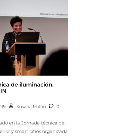
ica de iluminación.
IN
019
Susana Malón
0
ado en la Jornada técnica de
erior y smart cities organizada