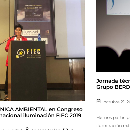
Jornada técn
Grupo BERD
octubre 21, 2
NICA AMBIENTAL en Congreso
nacional iluminación FIEC 2019
Hemos particip
iluminación ext