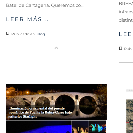
BREEAM
Batel de Cartagena. Queremos co...
infrae
LEER MÁS...
distin
LEE
Publicado en:
Blog
Publ