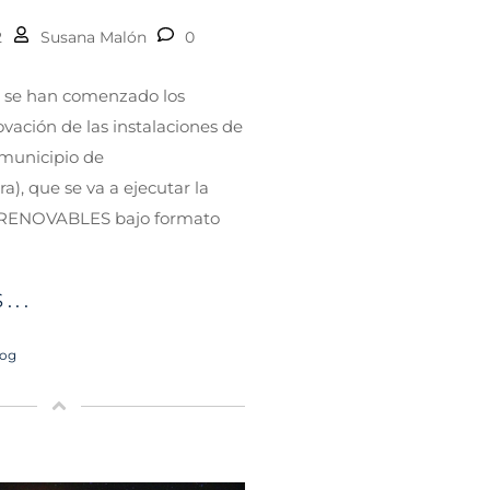
2
Susana Malón
0
 se han comenzado los
ovación de las instalaciones de
municipio de
), que se va a ejecutar la
RENOVABLES bajo formato
...
log