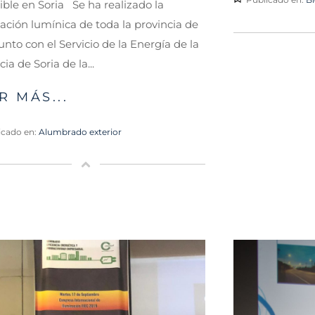
ible en Soria Se ha realizado la
cación lumínica de toda la provincia de
junto con el Servicio de la Energía de la
ia de Soria de la...
R MÁS...
icado en:
Alumbrado exterior