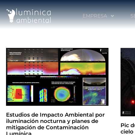
EMPRESA
S
Estudios de Impacto Ambiental por
iluminación nocturna y planes de
Pic d
mitigación de Contaminación
cielo
Lumínica