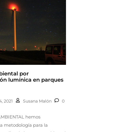
iental por
ón lumínica en parques
, 2021
Susana Malón
0
AMBIENTAL hemos
a metodología para la