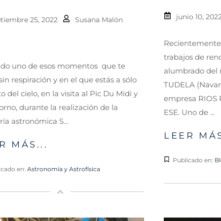
junio 10, 202
tiembre 25, 2022
Susana Malón
Recientemente
trabajos de ren
vido uno de esos momentos que te
alumbrado del 
sin respiración y en el que estás a sólo
TUDELA (Navarra
o del cielo, en la visita al Pic Du Midi y
empresa RIOS 
orno, durante la realización de la
ESE. Uno de ...
ría astronómica S...
LEER MÁS
R MÁS...
Publicado en:
B
icado en:
Astronomía y Astrofísica