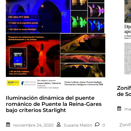
Zonif
de So
Iluminación dinámica del puente
románico de Puente la Reina-Gares
mar
bajo criterios Starlight
Zonif
noviembre 24, 2020
Susana Malón
0