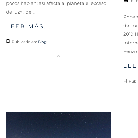
ene
pocos hablan: así afecta al planeta el exceso
de luz» , de ...
Ponenc
de Lu
LEER MÁS...
2019 H
Publicado en:
Blog
Intern
Feria 
LEE
Publ