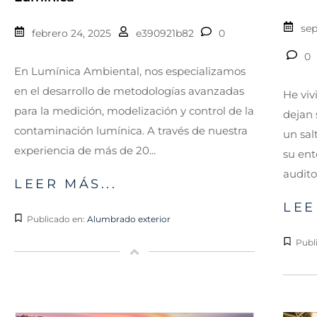
sep
febrero 24, 2025
e390921b82
0
0
En Lumínica Ambiental, nos especializamos
en el desarrollo de metodologías avanzadas
He vi
para la medición, modelización y control de la
dejan 
contaminación lumínica. A través de nuestra
un salt
experiencia de más de 20...
su ent
audito
LEER MÁS...
LEE
Publicado en:
Alumbrado exterior
Publ