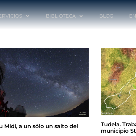
ERVICIOS
BIBLIOTECA
BLOG
EN
Tudela. Trab
u Midi, a un sólo un salto del
municipio St