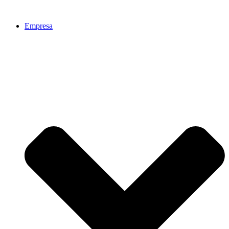
Ir
al
Empresa
contenido