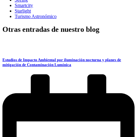
Smartcity
Starlight
Turismo Astronómico
Otras entradas de nuestro blog
Estudios de Impacto Ambiental por iluminación nocturna y planes de
mitigación de Contaminación Lumínica