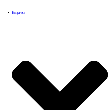
Ir
al
Empresa
contenido