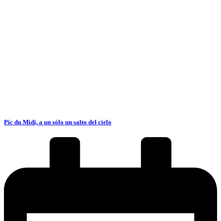
Pic du Midi, a un sólo un salto del cielo