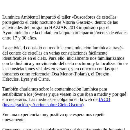
Lumínica Ambiental impartió el taller «Buscadores de estrellas:
protegiendo el cielo nocturno de Vitoria-Gasteiz», dentro de las
actividades del programa HAZIAK 2013 impulsado por el
Ayuntamiento de la ciudad, en la que participaron jóvenes de edades
entre 17 y 30 años.
La actividad consistió en medir la contaminación lumínica a través
del conteo de estrellas en varias constelaciones fácilmente
identificables en el cielo. Para ello, inicialmente nos familiarizamos
con la dinámica y movimiento del cielo nocturno y la localización de
las constelaciones visibles en verano, y en concreto con las que
tomamos como referencia: Osa Menor (Polaris), el Dragón,
Hércules, Lyra y el Cisne.
También charlamos sobre la contaminación lumínica para
sensibilizar a los jóvenes y que viesen lo que iban a medir y por qué
era necesario. Las medidas se colgarán en la web de
IACO
(investigación y Acción sobre Cielo Oscuro)
.
Fue una experiencia muy positiva que esperamos repetir
nuevamente.
Queremos agradecer la colaboración del departamento de Juventud