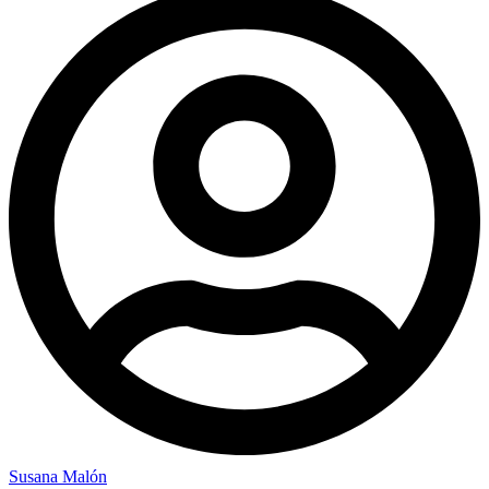
Susana Malón