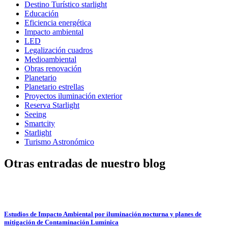
Destino Turístico starlight
Educación
Eficiencia energética
Impacto ambiental
LED
Legalización cuadros
Medioambiental
Obras renovación
Planetario
Planetario estrellas
Proyectos iluminación exterior
Reserva Starlight
Seeing
Smartcity
Starlight
Turismo Astronómico
Otras entradas de nuestro blog
Estudios de Impacto Ambiental por iluminación nocturna y planes de
mitigación de Contaminación Lumínica