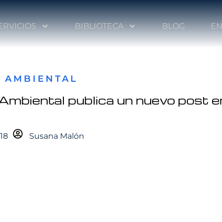
ERVICIOS
BIBLIOTECA
BLOG
EN
 AMBIENTAL
Ambiental publica un nuevo post e
18
Susana Malón