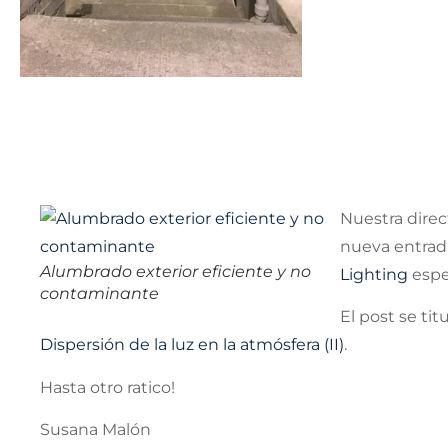
Nuestra dire
nueva entrad
Alumbrado exterior eficiente y no
Lighting
espec
contaminante
El post se tit
Dispersión de la luz en la atmósfera (II)
.
Hasta otro ratico!
Susana Malón