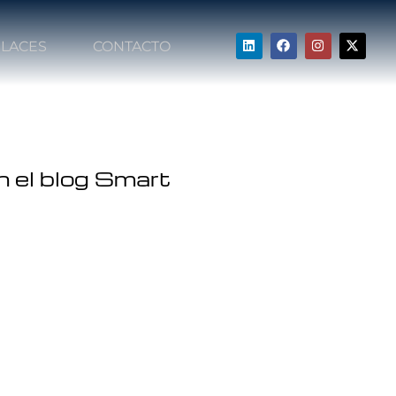
LACES
CONTACTO
n el blog Smart