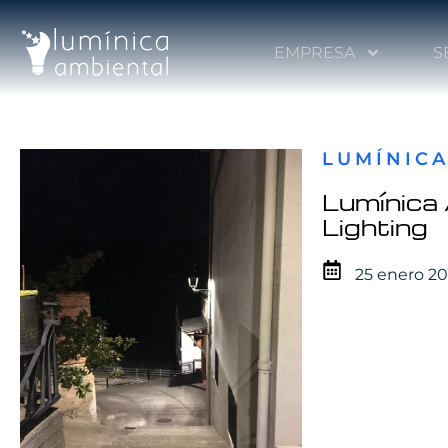
EMPRESA
S
LUMÍNICA
Lumínica 
Lighting
25 enero 20