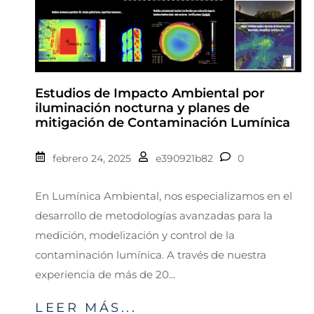
Estudios de Impacto Ambiental por
iluminación nocturna y planes de
mitigación de Contaminación Lumínica
febrero 24, 2025
e390921b82
0
En Lumínica Ambiental, nos especializamos en el
desarrollo de metodologías avanzadas para la
medición, modelización y control de la
contaminación lumínica. A través de nuestra
experiencia de más de 20...
LEER MÁS...