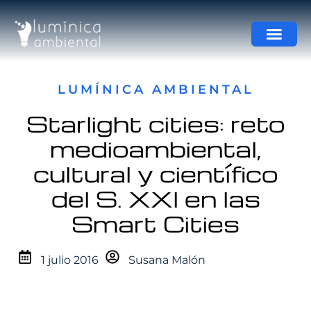
LUMÍNICA AMBIENTAL
Starlight cities: reto
medioambiental,
cultural y científico
del S. XXI en las
Smart Cities
1 julio 2016
Susana Malón