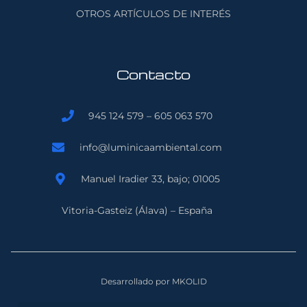
OTROS ARTÍCULOS DE INTERÉS
Contacto
945 124 579 – 605 063 570
info@luminicaambiental.com
Manuel Iradier 33, bajo; 01005
Vitoria-Gasteiz (Álava) – España
Desarrollado por MKOLID