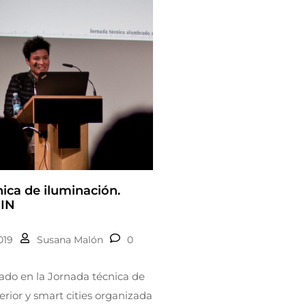
ica de iluminación.
IN
019
Susana Malón
0
ado en la Jornada técnica de
erior y smart cities organizada