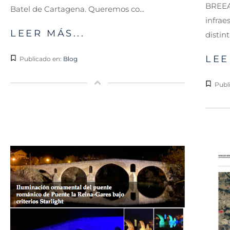
BREEAM
Batel de Cartagena. Queremos co...
infrae
LEER MÁS...
distin
LEE
Publicado en:
Blog
Publ