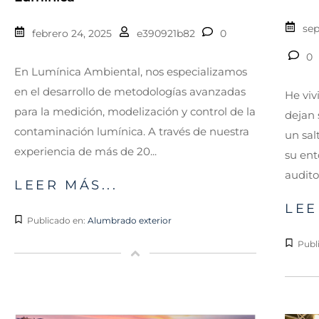
sep
febrero 24, 2025
e390921b82
0
0
En Lumínica Ambiental, nos especializamos
en el desarrollo de metodologías avanzadas
He vi
para la medición, modelización y control de la
dejan 
contaminación lumínica. A través de nuestra
un salt
experiencia de más de 20...
su ent
audito
LEER MÁS...
LEE
Publicado en:
Alumbrado exterior
Publ