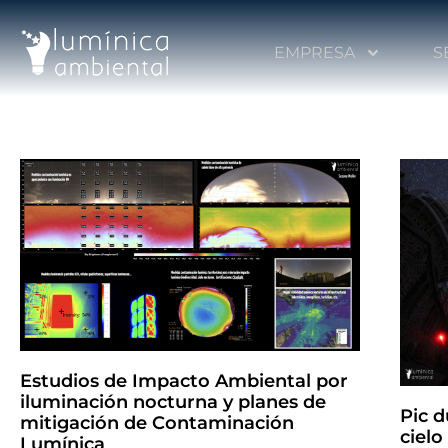
EMPRESA
S
Estudios de Impacto Ambiental por
iluminación nocturna y planes de
Pic d
mitigación de Contaminación
cielo
Lumínica