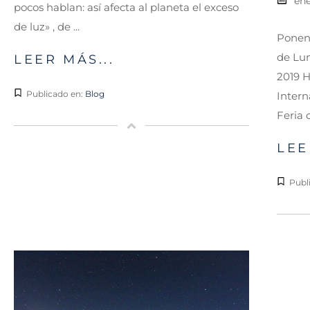
ene
pocos hablan: así afecta al planeta el exceso
de luz» , de ...
Ponenc
de Lu
LEER MÁS...
2019 H
Publicado en:
Blog
Intern
Feria 
LEE
Publ