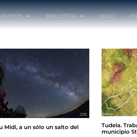
ERVICIOS
BIBLIOTECA
BLOG
EN
Tudela. Trab
u Midi, a un sólo un salto del
municipio St