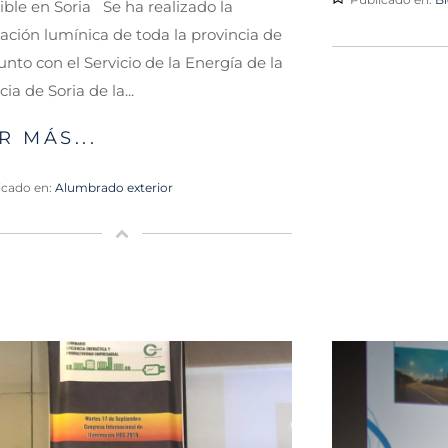
ible en Soria Se ha realizado la
cación lumínica de toda la provincia de
junto con el Servicio de la Energía de la
ia de Soria de la...
R MÁS...
icado en:
Alumbrado exterior