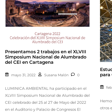
Presentamos 2 trabajos en el XLVIII
Simposium Nacional de Alumbrado
del CEI en Cartagena
Estu
para
mayo 31, 2022
Susana Malón
0
feb
LUMINICA AMBIENTAL ha participado en el
XLVIII Simposium Nacional de Alumbrado del
Hemos 
CEI celebrado del 25 al 27 de Mayo del 2022
otros 
en el Auditorio y Palacio de Congresos El