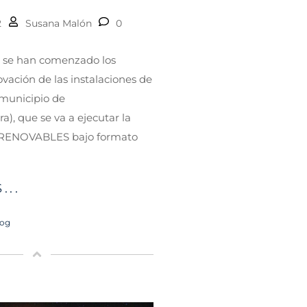
2
Susana Malón
0
 se han comenzado los
ovación de las instalaciones de
municipio de
), que se va a ejecutar la
RENOVABLES bajo formato
...
log