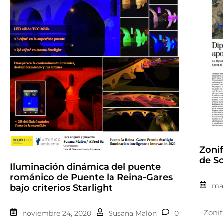
Zonif
de So
Iluminación dinámica del puente
románico de Puente la Reina-Gares
mar
bajo criterios Starlight
Zonif
noviembre 24, 2020
Susana Malón
0