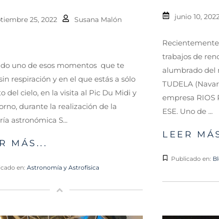
junio 10, 202
tiembre 25, 2022
Susana Malón
Recientemente
trabajos de ren
vido uno de esos momentos que te
alumbrado del 
sin respiración y en el que estás a sólo
TUDELA (Navarra
o del cielo, en la visita al Pic Du Midi y
empresa RIOS 
orno, durante la realización de la
ESE. Uno de ...
ría astronómica S...
LEER MÁS
R MÁS...
Publicado en:
B
icado en:
Astronomía y Astrofísica