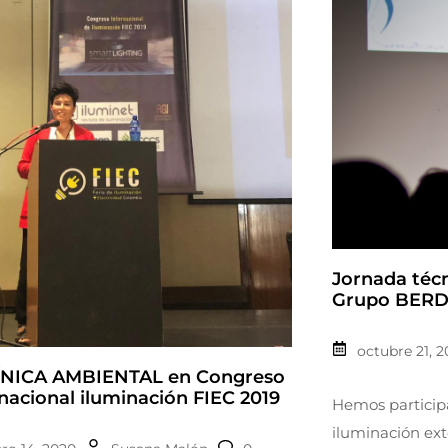
Jornada técn
Grupo BERD
octubre 21, 2
NICA AMBIENTAL en Congreso
nacional iluminación FIEC 2019
Hemos particip
iluminación ext