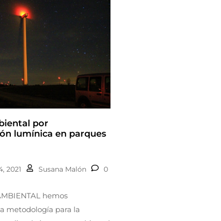
iental por
ón lumínica en parques
, 2021
Susana Malón
0
AMBIENTAL hemos
a metodología para la