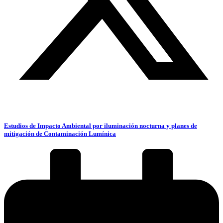
Estudios de Impacto Ambiental por iluminación nocturna y planes de
mitigación de Contaminación Lumínica