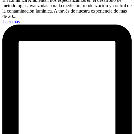
En Lumínica Ambiental, nos especializamos en el desarrollo de
metodologías avanzadas para la medición, modelización y control de
la contaminación lumínica. A través de nuestra experiencia de más
de 20...
Leer más...