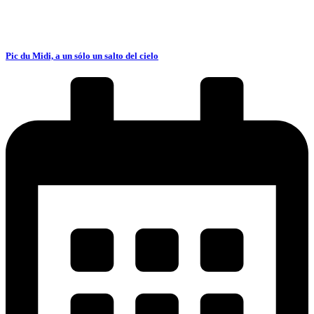
Pic du Midi, a un sólo un salto del cielo