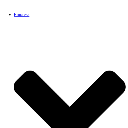
Ir
al
Empresa
contenido