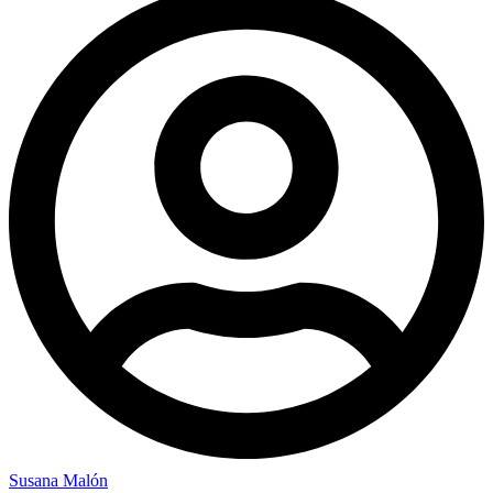
Susana Malón