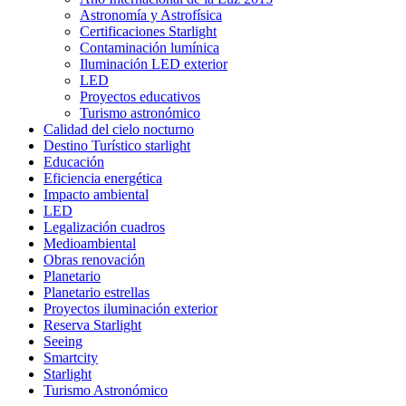
Astronomía y Astrofísica
Certificaciones Starlight
Contaminación lumínica
Iluminación LED exterior
LED
Proyectos educativos
Turismo astronómico
Calidad del cielo nocturno
Destino Turístico starlight
Educación
Eficiencia energética
Impacto ambiental
LED
Legalización cuadros
Medioambiental
Obras renovación
Planetario
Planetario estrellas
Proyectos iluminación exterior
Reserva Starlight
Seeing
Smartcity
Starlight
Turismo Astronómico