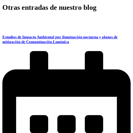
Otras entradas de nuestro blog
Estudios de Impacto Ambiental por iluminación nocturna y planes de
mitigación de Contaminación Lumínica