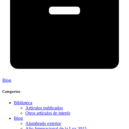
Blog
Categorías
Biblioteca
Artículos publicados
Otros artículos de interés
Blog
Alumbrado exterior
Año Internacional de la Luz 2015