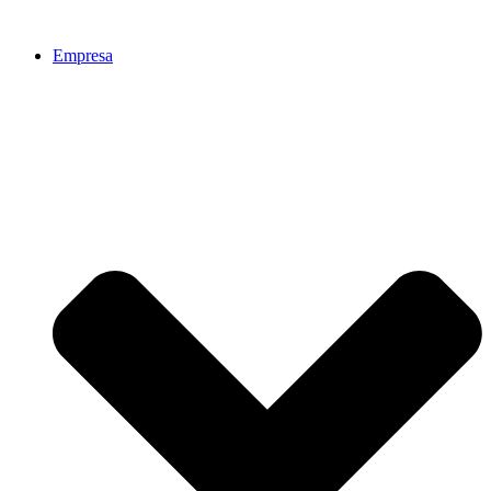
Ir
al
Empresa
contenido