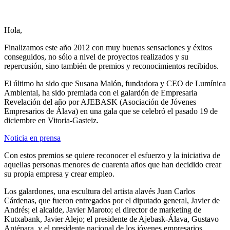
Hola,
Finalizamos este año 2012 con muy buenas sensaciones y éxitos
conseguidos, no sólo a nivel de proyectos realizados y su
repercusión, sino también de premios y reconocimientos recibidos.
El último ha sido que Susana Malón, fundadora y CEO de Lumínica
Ambiental, ha sido premiada con el galardón de Empresaria
Revelación del año por AJEBASK (Asociación de Jóvenes
Empresarios de Álava) en una gala que se celebró el pasado 19 de
diciembre en Vitoria-Gasteiz.
Noticia en prensa
Con estos premios se quiere reconocer el esfuerzo y la iniciativa de
aquellas personas menores de cuarenta años que han decidido crear
su propia empresa y crear empleo.
Los galardones, una escultura del artista alavés Juan Carlos
Cárdenas, que fueron entregados por el diputado general, Javier de
Andrés; el alcalde, Javier Maroto; el director de marketing de
Kutxabank, Javier Alejo; el presidente de Ajebask-Álava, Gustavo
Antépara, y el presidente nacional de los jóvenes empresarios,